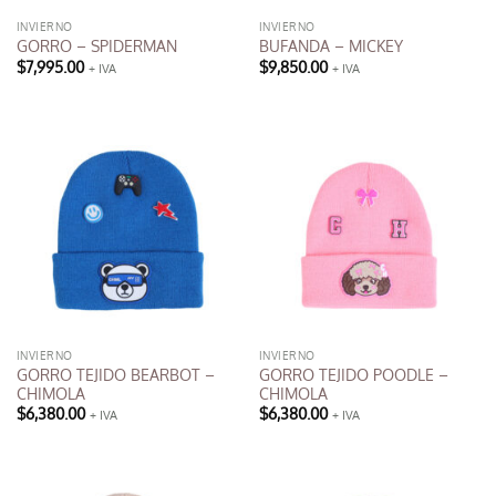
INVIERNO
INVIERNO
GORRO – SPIDERMAN
BUFANDA – MICKEY
$
7,995.00
$
9,850.00
+ IVA
+ IVA
INVIERNO
INVIERNO
GORRO TEJIDO BEARBOT –
GORRO TEJIDO POODLE –
CHIMOLA
CHIMOLA
$
6,380.00
$
6,380.00
+ IVA
+ IVA