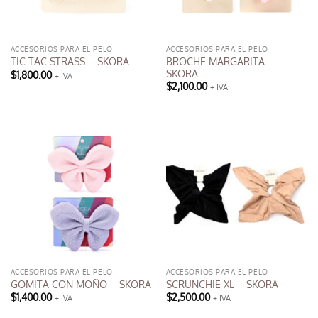
ACCESORIOS PARA EL PELO
ACCESORIOS PARA EL PELO
BROCHE MARGARITA –
TIC TAC STRASS – SKORA
SKORA
$
1,800.00
+ IVA
$
2,100.00
+ IVA
ACCESORIOS PARA EL PELO
ACCESORIOS PARA EL PELO
GOMITA CON MOÑO – SKORA
SCRUNCHIE XL – SKORA
$
1,400.00
$
2,500.00
+ IVA
+ IVA