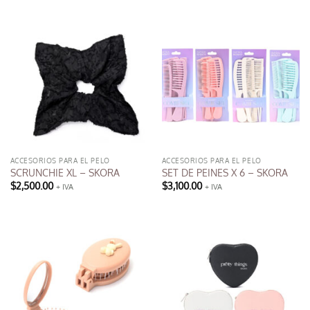
ACCESORIOS PARA EL PELO
ACCESORIOS PARA EL PELO
SCRUNCHIE XL – SKORA
SET DE PEINES X 6 – SKORA
$
2,500.00
$
3,100.00
+ IVA
+ IVA