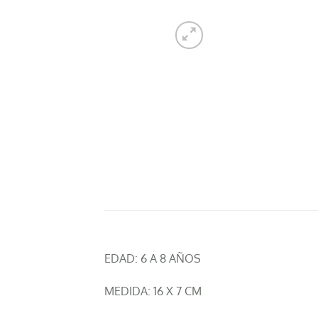
EDAD: 6 A 8 AÑOS
MEDIDA: 16 X 7 CM