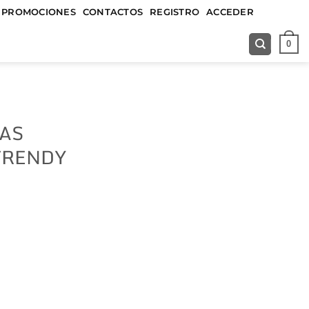
&&&&&
PROMOCIONES
CONTACTOS
REGISTRO
ACCEDER
0
IAS
 TRENDY