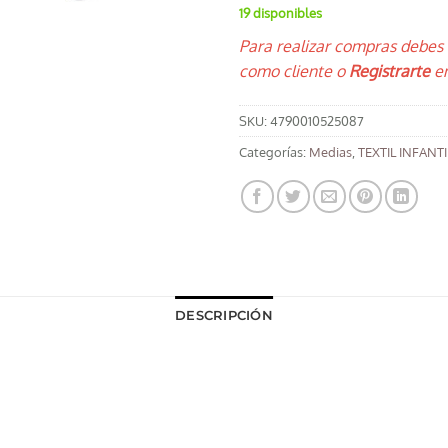
19 disponibles
Para realizar compras debes
como cliente o
Registrarte
en
SKU:
4790010525087
Categorías:
Medias
,
TEXTIL INFANTI
DESCRIPCIÓN