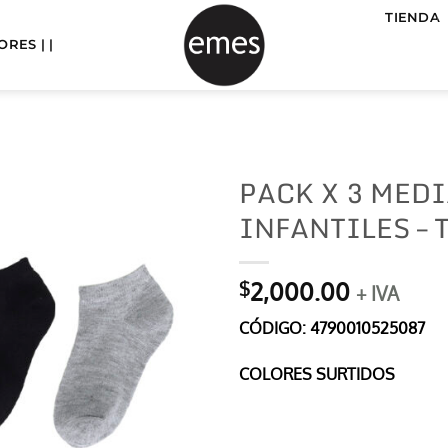
TIENDA
RES | |
PACK X 3 MED
INFANTILES –
2,000.00
$
+ IVA
CÓDIGO: 4790010525087
COLORES SURTIDOS