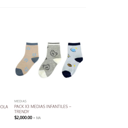
MEDIAS
PACK X3 MEDIAS INFANTILES –
MOLA
TRENDY
$
2,000.00
+ IVA