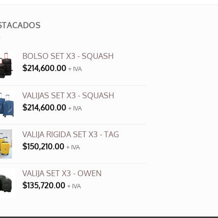
STACADOS
BOLSO SET X3 - SQUASH
$
214,600.00
+ IVA
VALIJAS SET X3 - SQUASH
$
214,600.00
+ IVA
VALIJA RIGIDA SET X3 - TAG
$
150,210.00
+ IVA
VALIJA SET X3 - OWEN
$
135,720.00
+ IVA