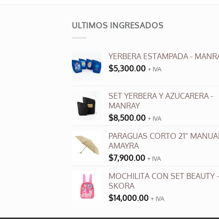
ULTIMOS INGRESADOS
YERBERA ESTAMPADA - MANR
$
5,300.00
+ IVA
SET YERBERA Y AZUCARERA -
MANRAY
$
8,500.00
+ IVA
PARAGUAS CORTO 21" MANUAL
AMAYRA
$
7,900.00
+ IVA
MOCHILITA CON SET BEAUTY -
SKORA
$
14,000.00
+ IVA