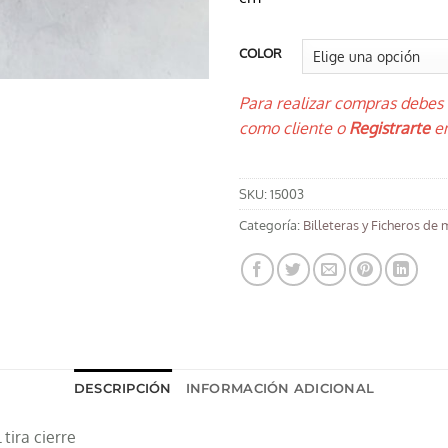
COLOR
Para realizar compras debes
como cliente o
Registrarte
en
SKU:
15003
Categoría:
Billeteras y Ficheros de 
DESCRIPCIÓN
INFORMACIÓN ADICIONAL
 tira cierre