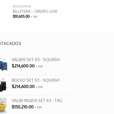
ACCESORIOS
BILLETERA – OREIRO LOVE
$
19,605.00
+ IVA
STACADOS
VALIJAS SET X3 - SQUASH
$
214,600.00
+ IVA
BOLSO SET X3 - SQUASH
$
214,600.00
+ IVA
VALIJA RIGIDA SET X3 - TAG
$
150,210.00
+ IVA