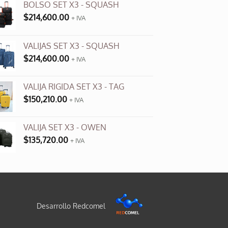
BOLSO SET X3 - SQUASH
$
214,600.00
+ IVA
VALIJAS SET X3 - SQUASH
$
214,600.00
+ IVA
VALIJA RIGIDA SET X3 - TAG
$
150,210.00
+ IVA
VALIJA SET X3 - OWEN
$
135,720.00
+ IVA
Desarrollo Redcomel