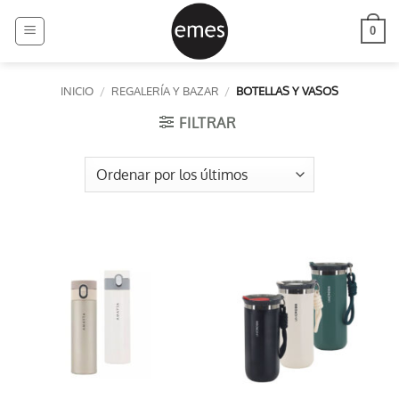
Saltar
al
0
contenido
INICIO
/
REGALERÍA Y BAZAR
/
BOTELLAS Y VASOS
FILTRAR