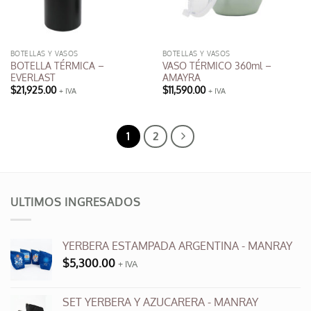
BOTELLAS Y VASOS
BOTELLAS Y VASOS
BOTELLA TÉRMICA –
VASO TÉRMICO 360ml –
EVERLAST
AMAYRA
$
21,925.00
$
11,590.00
+ IVA
+ IVA
1
2
ULTIMOS INGRESADOS
YERBERA ESTAMPADA ARGENTINA - MANRAY
$
5,300.00
+ IVA
SET YERBERA Y AZUCARERA - MANRAY