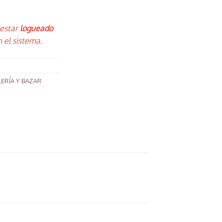
 estar
logueado
 el sistema.
ERÍA Y BAZAR