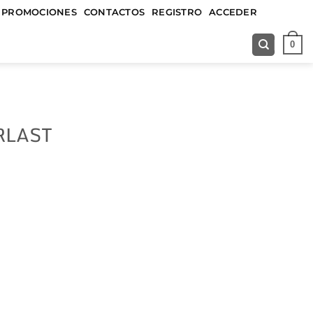
&&&&&
PROMOCIONES
CONTACTOS
REGISTRO
ACCEDER
0
RLAST