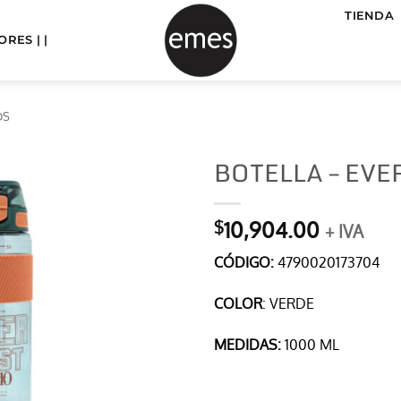
TIENDA
RES | |
OS
BOTELLA – EVE
10,904.00
$
+ IVA
CÓDIGO:
4790020173704
COLOR
: VERDE
MEDIDAS:
1000 ML