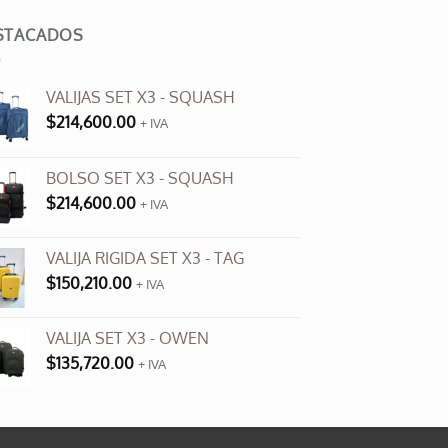
STACADOS
VALIJAS SET X3 - SQUASH
$
214,600.00
+ IVA
BOLSO SET X3 - SQUASH
$
214,600.00
+ IVA
VALIJA RIGIDA SET X3 - TAG
$
150,210.00
+ IVA
VALIJA SET X3 - OWEN
$
135,720.00
+ IVA