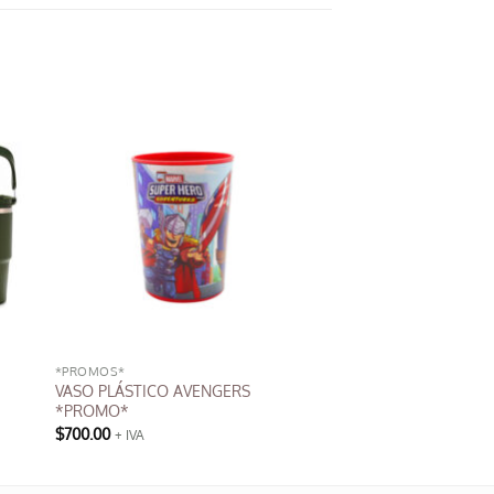
*PROMOS*
VASO PLÁSTICO AVENGERS
*PROMO*
$
700.00
+ IVA