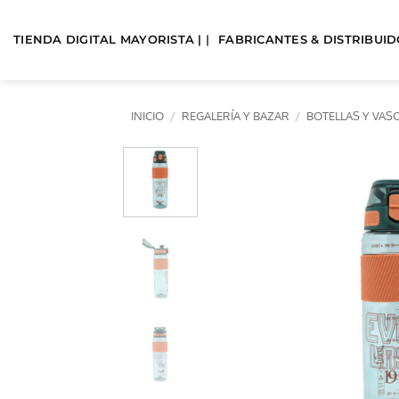
Saltar
al
TIENDA DIGITAL MAYORISTA | |
FABRICANTES & DISTRIBUIDO
contenido
INICIO
/
REGALERÍA Y BAZAR
/
BOTELLAS Y VAS