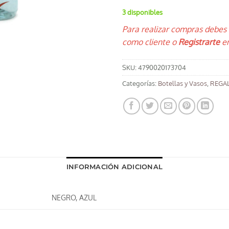
3 disponibles
Para realizar compras debes
como cliente o
Registrarte
en
SKU:
4790020173704
Categorías:
Botellas y Vasos
,
REGAL
INFORMACIÓN ADICIONAL
NEGRO, AZUL