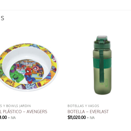
OS
S Y BOWLS JARDIN
BOTELLAS Y VASOS
 PLÁSTICO – AVENGERS
BOTELLA – EVERLAST
4.00
$
11,020.00
+ IVA
+ IVA