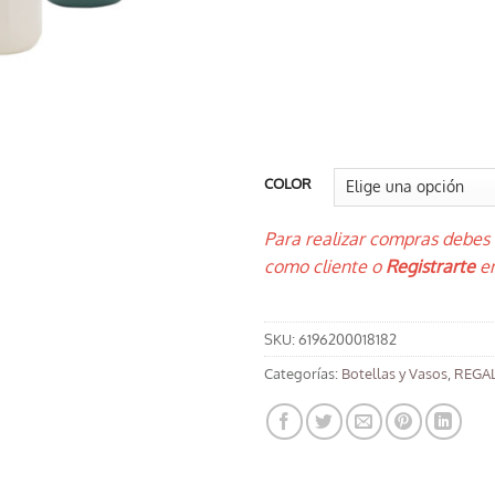
COLOR
Para realizar compras debes
como cliente o
Registrarte
en
SKU:
6196200018182
Categorías:
Botellas y Vasos
,
REGAL