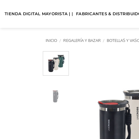
Saltar
al
TIENDA DIGITAL MAYORISTA | |
FABRICANTES & DISTRIBUIDO
contenido
INICIO
/
REGALERÍA Y BAZAR
/
BOTELLAS Y VAS