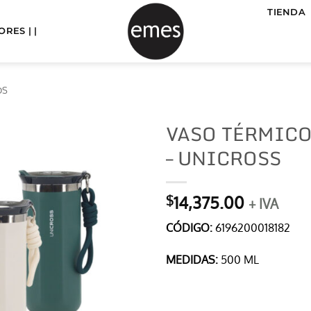
TIENDA
RES | |
OS
VASO TÉRMICO
– UNICROSS
14,375.00
$
+ IVA
CÓDIGO:
6196200018182
MEDIDAS:
500 ML