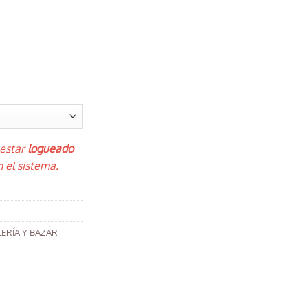
 estar
logueado
 el sistema.
ERÍA Y BAZAR