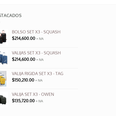
STACADOS
BOLSO SET X3 - SQUASH
$
214,600.00
+ IVA
VALIJAS SET X3 - SQUASH
$
214,600.00
+ IVA
VALIJA RIGIDA SET X3 - TAG
$
150,210.00
+ IVA
VALIJA SET X3 - OWEN
$
135,720.00
+ IVA