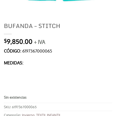
BUFANDA – STITCH
9,850.00
$
+ IVA
CÓDIGO:
6197367000065
MEDIDAS:
Sin existencias
SKU:
6197367000065
Categorías:
Invierno
,
TEXTIL INFANTIL