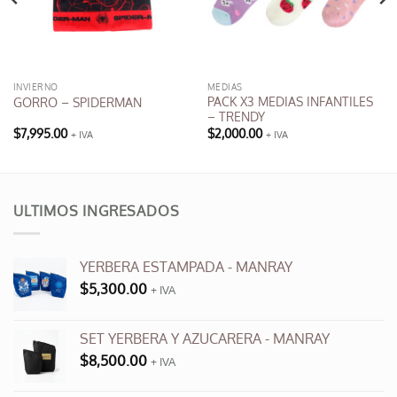
INVIERNO
MEDIAS
PACK X3 MEDIAS INFANTILES
GORRO – SPIDERMAN
– TRENDY
$
7,995.00
$
2,000.00
+ IVA
+ IVA
ULTIMOS INGRESADOS
YERBERA ESTAMPADA - MANRAY
$
5,300.00
+ IVA
SET YERBERA Y AZUCARERA - MANRAY
$
8,500.00
+ IVA