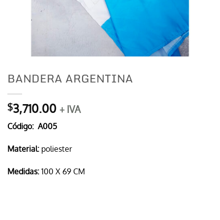
BANDERA ARGENTINA
3,710.00
$
+ IVA
Código
: A005
Material:
poliester
Medidas:
100 X 69 CM