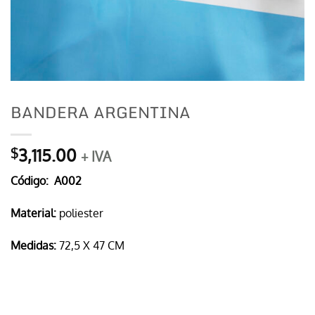
BANDERA ARGENTINA
3,115.00
$
+ IVA
Código
: A002
Material:
poliester
Medidas:
72,5 X 47 CM