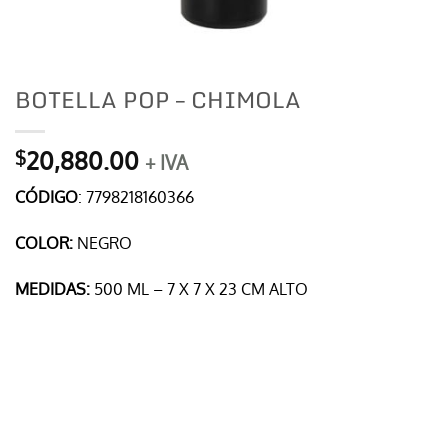
BOTELLA POP – CHIMOLA
20,880.00
$
+ IVA
CÓDIGO
: 7798218160366
COLOR:
NEGRO
MEDIDAS:
500 ML – 7 X 7 X 23 CM ALTO