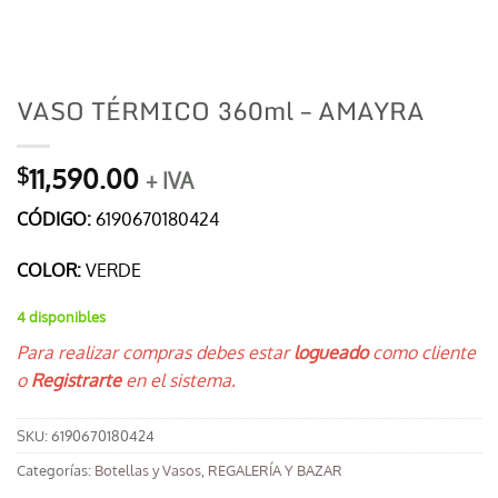
VASO TÉRMICO 360ml – AMAYRA
11,590.00
$
+ IVA
CÓDIGO:
6190670180424
COLOR:
VERDE
4 disponibles
Para realizar compras debes estar
logueado
como cliente
o
Registrarte
en el sistema.
SKU:
6190670180424
Categorías:
Botellas y Vasos
,
REGALERÍA Y BAZAR