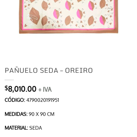
PAÑUELO SEDA – OREIRO
8,010.00
$
+ IVA
CÓDIGO:
4790020191951
MEDIDAS:
90 X 90 CM
MATERIAL:
SEDA