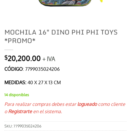
MOCHILA 16″ DINO PHI PHI TOYS
*PROMO*
20,200.00
$
+ IVA
CÓDIGO
: 7799035024206
MEDIDAS:
40 X 27 X 13 CM
14 disponibles
Para realizar compras debes estar
logueado
como cliente
o
Registrarte
en el sistema.
SKU:
7799035024206