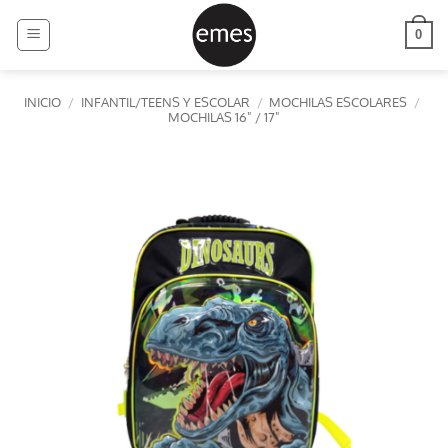
Saltar
al
0
contenido
INICIO
/
INFANTIL/TEENS Y ESCOLAR
/
MOCHILAS ESCOLARES
/
MOCHILAS 16" / 17"