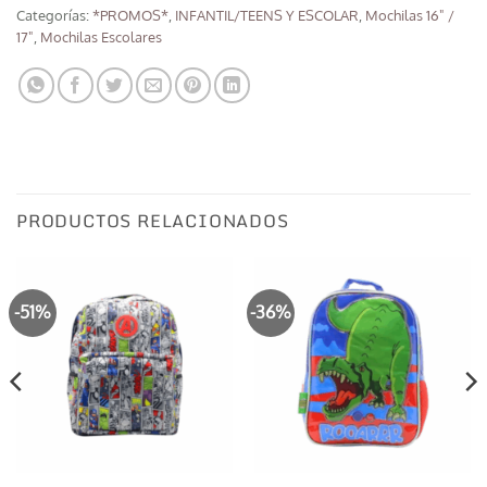
Categorías:
*PROMOS*
,
INFANTIL/TEENS Y ESCOLAR
,
Mochilas 16" /
17"
,
Mochilas Escolares
PRODUCTOS RELACIONADOS
-51%
-36%