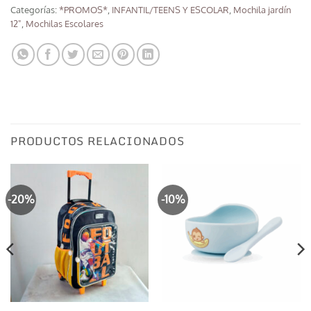
Categorías:
*PROMOS*
,
INFANTIL/TEENS Y ESCOLAR
,
Mochila jardín
12"
,
Mochilas Escolares
PRODUCTOS RELACIONADOS
-20%
-10%