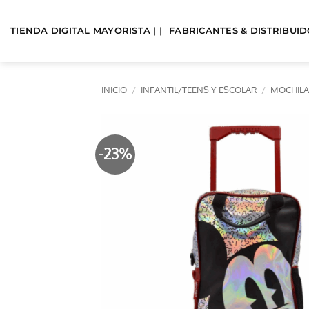
Saltar
al
TIENDA DIGITAL MAYORISTA | |
FABRICANTES & DISTRIBUIDO
contenido
INICIO
/
INFANTIL/TEENS Y ESCOLAR
/
MOCHILA
-23%