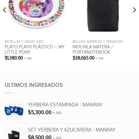
BOTELLAS Y VASOS KIDS
BOLSOS MATEROS Y TÉRMICOS
PLATO PLAYO PLÁSTICO – MY
MOCHILA MATERA /
LITTLE PONY
PORTANOTEBOOK
$
1,380.00
$
38,065.00
+ IVA
+ IVA
ULTIMOS INGRESADOS
YERBERA ESTAMPADA - MANRAY
$
5,300.00
+ IVA
SET YERBERA Y AZUCARERA - MANRAY
$
8,500.00
+ IVA