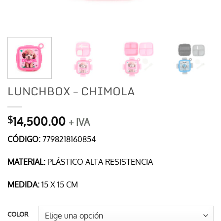
LUNCHBOX – CHIMOLA
14,500.00
$
+ IVA
CÓDIGO:
7798218160854
MATERIAL:
PLÁSTICO ALTA RESISTENCIA
MEDIDA:
15 X 15 CM
COLOR