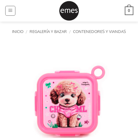
Saltar
al
0
contenido
INICIO
/
REGALERÍA Y BAZAR
/
CONTENEDORES Y VIANDAS