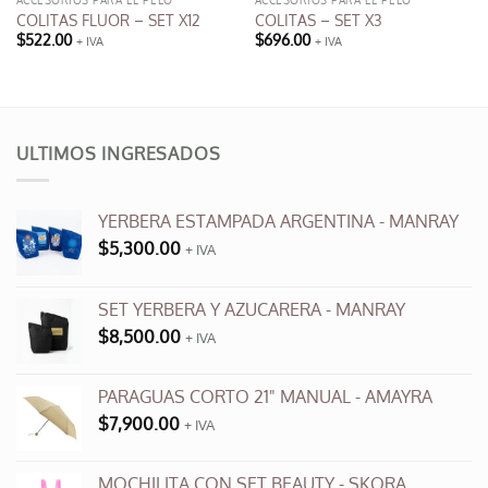
ACCESORIOS PARA EL PELO
ACCESORIOS PARA EL PELO
COLITAS FLUOR – SET X12
COLITAS – SET X3
$
522.00
$
696.00
+ IVA
+ IVA
ULTIMOS INGRESADOS
YERBERA ESTAMPADA ARGENTINA - MANRAY
$
5,300.00
+ IVA
SET YERBERA Y AZUCARERA - MANRAY
$
8,500.00
+ IVA
PARAGUAS CORTO 21" MANUAL - AMAYRA
$
7,900.00
+ IVA
MOCHILITA CON SET BEAUTY - SKORA