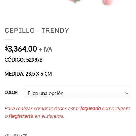
CEPILLO – TRENDY
3,364.00
$
+ IVA
CÓDIGO: 52987B
MEDIDA: 23,5 X 6 CM
COLOR
Para realizar compras debes estar
logueado
como cliente
o
Registrarte
en el sistema.
SKU:
52987B