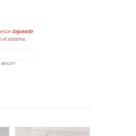
 estar
logueado
 el sistema.
,
BEAUTY