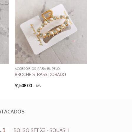
ACCESORIOS PARA EL PELO
BROCHE STRASS DORADO
$
1,508.00
+ IVA
STACADOS
BOLSO SET X3 - SQUASH