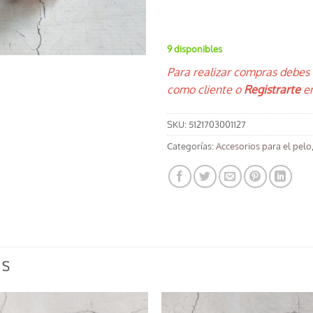
9 disponibles
Para realizar compras debes
como cliente o
Registrarte
en
SKU:
5121703001127
Categorías:
Accesorios para el pelo
OS