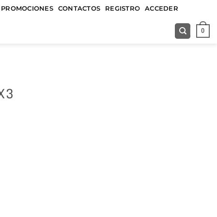
&&&&&
PROMOCIONES
CONTACTOS
REGISTRO
ACCEDER
0
X3