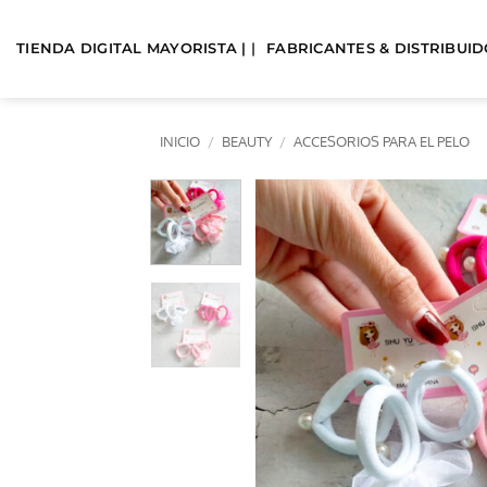
Saltar
al
TIENDA DIGITAL MAYORISTA | |
FABRICANTES & DISTRIBUIDO
contenido
INICIO
/
BEAUTY
/
ACCESORIOS PARA EL PELO