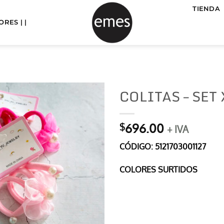
TIENDA
RES | |
COLITAS – SET 
696.00
$
+ IVA
CÓDIGO: 5121703001127
COLORES SURTIDOS