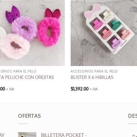
ORIOS PARA EL PELO
ACCESORIOS PARA EL PELO
TA PELUCHE CON OREJITAS
BLISTER X 6 HIBILLAS
.00
$
1,392.00
+ IVA
+ IVA
OFERTAS
DE
AY
BILLETERA POCKET -