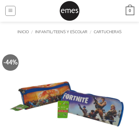
Saltar
al
0
contenido
INICIO
/
INFANTIL/TEENS Y ESCOLAR
/
CARTUCHERAS
-44%