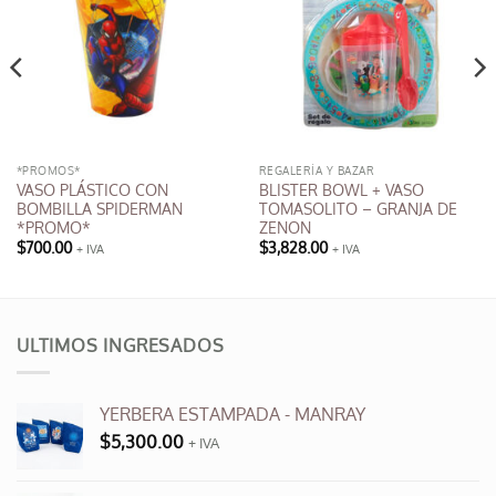
*PROMOS*
REGALERÍA Y BAZAR
VASO PLÁSTICO CON
BLISTER BOWL + VASO
BOMBILLA SPIDERMAN
TOMASOLITO – GRANJA DE
*PROMO*
ZENON
$
700.00
$
3,828.00
+ IVA
+ IVA
ULTIMOS INGRESADOS
YERBERA ESTAMPADA - MANRAY
$
5,300.00
+ IVA