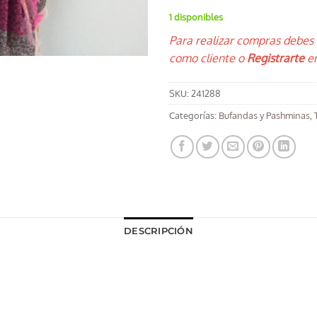
1 disponibles
Para realizar compras debes
como cliente o
Registrarte
en
SKU:
241288
Categorías:
Bufandas y Pashminas
,
DESCRIPCIÓN