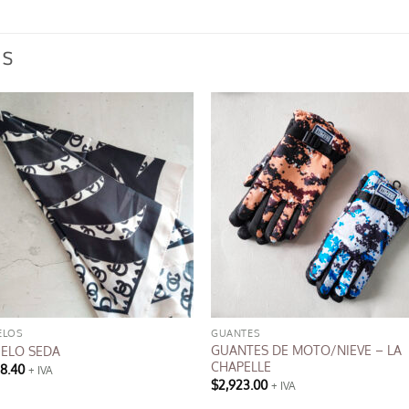
OS
ELOS
GUANTES
GUANTES DE MOTO/NIEVE – LA
ELO SEDA
CHAPELLE
28.40
+ IVA
$
2,923.00
+ IVA