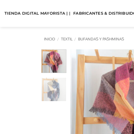
Saltar
al
TIENDA DIGITAL MAYORISTA | |
FABRICANTES & DISTRIBUIDO
contenido
INICIO
/
TEXTIL
/
BUFANDAS Y PASHMINAS