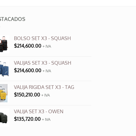
STACADOS
BOLSO SET X3 - SQUASH
$
214,600.00
+ IVA
VALIJAS SET X3 - SQUASH
$
214,600.00
+ IVA
VALIJA RIGIDA SET X3 - TAG
$
150,210.00
+ IVA
VALIJA SET X3 - OWEN
$
135,720.00
+ IVA