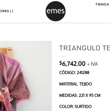
TIENDA
RES | |
TRIANGULO T
6,742.00
$
+ IVA
CÓDIGO: 241288
MATERIAL: TEJIDO
MEDIDAS: 221 X 95 CM
COLOR: SURTIDO