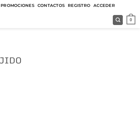
&&&&&
PROMOCIONES
CONTACTOS
REGISTRO
ACCEDER
0
EJIDO