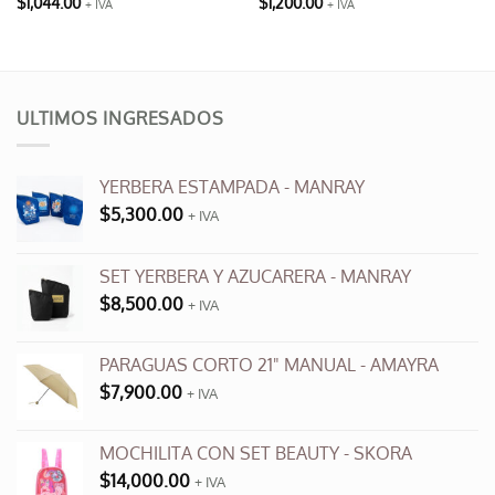
$
1,044.00
$
1,200.00
+ IVA
+ IVA
ULTIMOS INGRESADOS
YERBERA ESTAMPADA - MANRAY
$
5,300.00
+ IVA
SET YERBERA Y AZUCARERA - MANRAY
$
8,500.00
+ IVA
PARAGUAS CORTO 21" MANUAL - AMAYRA
$
7,900.00
+ IVA
MOCHILITA CON SET BEAUTY - SKORA
$
14,000.00
+ IVA