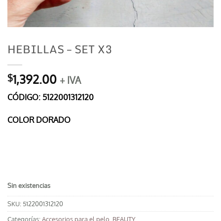
HEBILLAS – SET X3
1,392.00
$
+ IVA
CÓDIGO: 5122001312120
COLOR DORADO
Sin existencias
SKU:
5122001312120
Categorías:
Accesorios para el pelo
,
BEAUTY