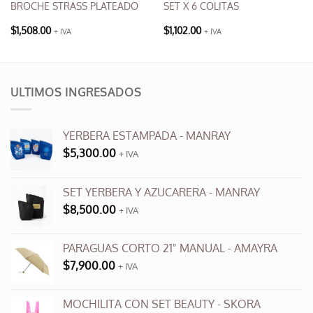
BROCHE STRASS PLATEADO
SET X 6 COLITAS
$
1,508.00
$
1,102.00
+ IVA
+ IVA
ULTIMOS INGRESADOS
YERBERA ESTAMPADA - MANRAY
$
5,300.00
+ IVA
SET YERBERA Y AZUCARERA - MANRAY
$
8,500.00
+ IVA
PARAGUAS CORTO 21" MANUAL - AMAYRA
$
7,900.00
+ IVA
MOCHILITA CON SET BEAUTY - SKORA