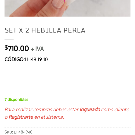
SET X 2 HEBILLA PERLA
710.00
$
+ IVA
CÓDIGO:
LH48-19-10
7 disponibles
Para realizar compras debes estar
logueado
como cliente
o
Registrarte
en el sistema.
SKU:
LH48-19-10