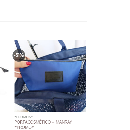
-51%
*PROMOS*
PORTACOSMÉTICO – MANRAY
*PROMO*