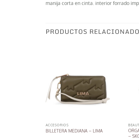
manija corta en cinta. interior forrado i
PRODUCTOS RELACIONAD
ACCESORIOS
BEAU
ORGA
 BIJOU – SKORA
BILLETERA MEDIANA – LIMA
– SK