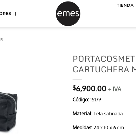
TIENDA
RES | |
ER
PORTACOSMETI
CARTUCHERA 
6,900.00
$
+ IVA
Código:
15179
Material
: Tela satinada
Medidas:
24 x 10 x 6 cm