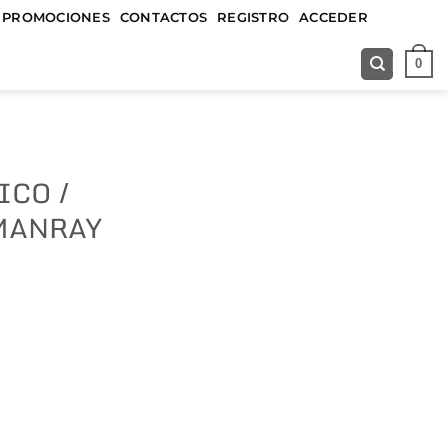
&&&&&
PROMOCIONES
CONTACTOS
REGISTRO
ACCEDER
0
CO /
MANRAY