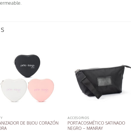
mpermeable.
OS
TY
ACCESORIOS
NIZADOR DE BIJOU CORAZÓN
PORTACOSMÉTICO SATINADO
ORA
NEGRO – MANRAY