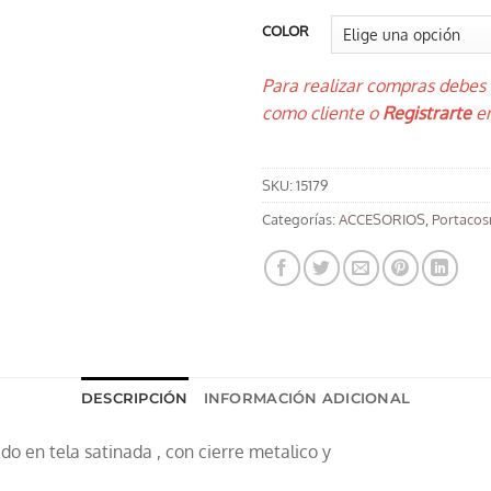
COLOR
Para realizar compras debes
como cliente o
Registrarte
en
SKU:
15179
Categorías:
ACCESORIOS
,
Portacos
DESCRIPCIÓN
INFORMACIÓN ADICIONAL
o en tela satinada , con cierre metalico y