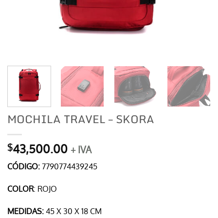
MOCHILA TRAVEL – SKORA
43,500.00
$
+ IVA
CÓDIGO:
7790774439245
COLOR
: ROJO
MEDIDAS:
45 X 30 X 18 CM