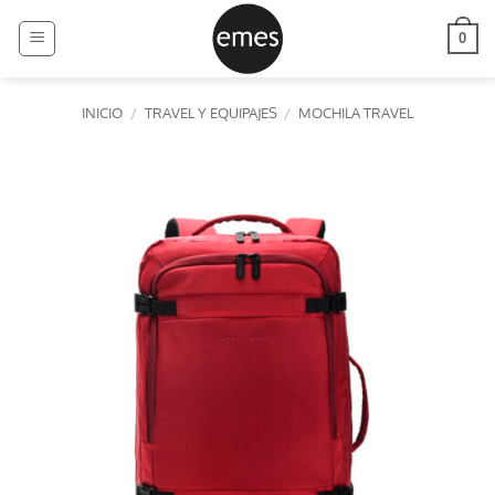
Saltar
al
0
contenido
INICIO
/
TRAVEL Y EQUIPAJES
/
MOCHILA TRAVEL