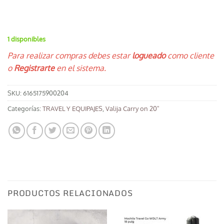
1 disponibles
Para realizar compras debes estar
logueado
como cliente
o
Registrarte
en el sistema.
SKU:
6165175900204
Categorías:
TRAVEL Y EQUIPAJES
,
Valija Carry on 20"
PRODUCTOS RELACIONADOS