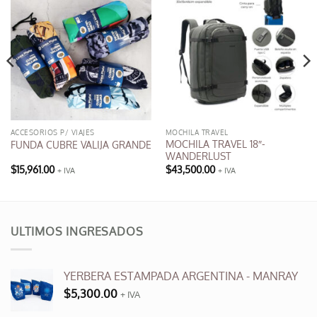
ACCESORIOS P/ VIAJES
MOCHILA TRAVEL
MOCHILA TRAVEL 18″-
FUNDA CUBRE VALIJA GRANDE
WANDERLUST
$
15,961.00
$
43,500.00
+ IVA
+ IVA
ULTIMOS INGRESADOS
YERBERA ESTAMPADA ARGENTINA - MANRAY
$
5,300.00
+ IVA