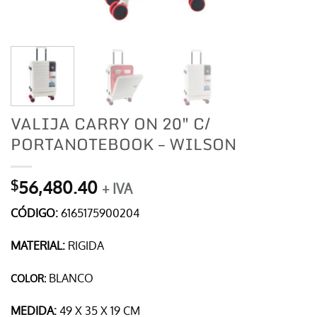
VALIJA CARRY ON 20″ C/
PORTANOTEBOOK – WILSON
56,480.40
$
+ IVA
CÓDIGO:
6165175900204
MATERIAL:
RIGIDA
BLANCO
COLOR:
MEDIDA:
49 X 35 X 19 CM