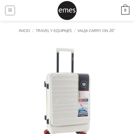
Saltar
al
0
contenido
INICIO
/
TRAVEL Y EQUIPAJES
/
VALIJA CARRY ON 20"