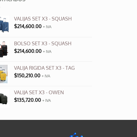
VALIJAS SET X3 - SQUASH
$
214,600.00
+ IVA
BOLSO SET X3 - SQUASH
$
214,600.00
+ IVA
VALIJA RIGIDA SET X3 - TAG
$
150,210.00
+ IVA
VALIJA SET X3 - OWEN
$
135,720.00
+ IVA