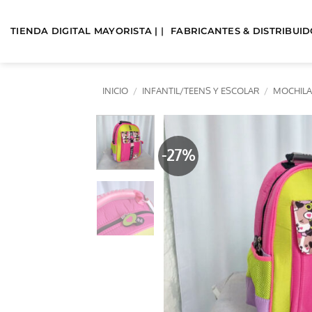
Saltar
al
TIENDA DIGITAL MAYORISTA | |
FABRICANTES & DISTRIBUIDO
contenido
INICIO
/
INFANTIL/TEENS Y ESCOLAR
/
MOCHILA
-27%