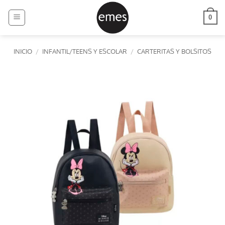
Saltar
al
0
contenido
INICIO
/
INFANTIL/TEENS Y ESCOLAR
/
CARTERITAS Y BOLSITOS