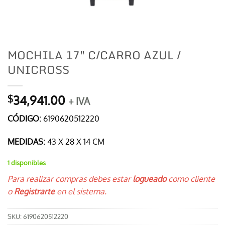
MOCHILA 17″ C/CARRO AZUL /
UNICROSS
34,941.00
$
+ IVA
CÓDIGO:
6190620512220
MEDIDAS:
43 X 28 X 14 CM
1 disponibles
Para realizar compras debes estar
logueado
como cliente
o
Registrarte
en el sistema.
SKU:
6190620512220