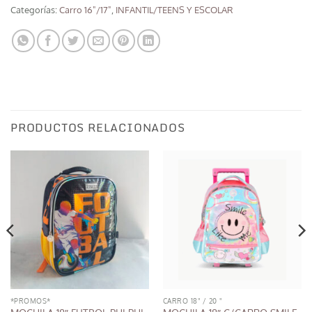
Categorías:
Carro 16"/17"
,
INFANTIL/TEENS Y ESCOLAR
PRODUCTOS RELACIONADOS
*PROMOS*
CARRO 18" / 20 "