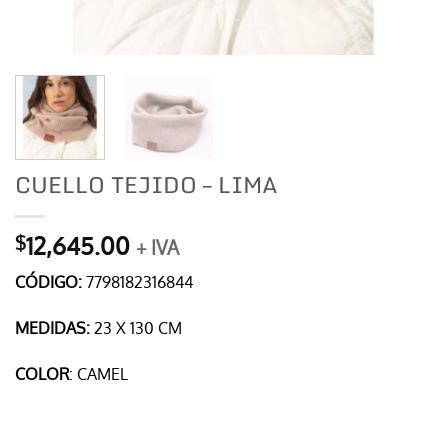
CUELLO TEJIDO – LIMA
12,645.00
$
+ IVA
CÓDIGO:
7798182316844
MEDIDAS:
23 X 130 CM
COLOR
: CAMEL