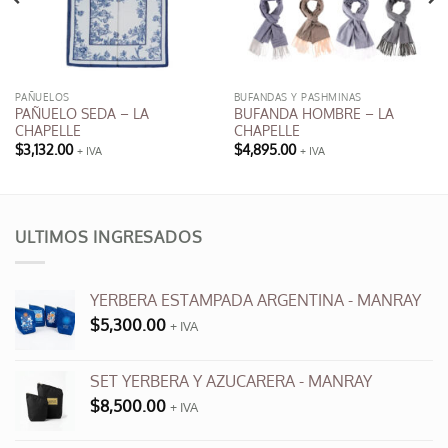
PAÑUELOS
BUFANDAS Y PASHMINAS
PAÑUELO SEDA – LA
BUFANDA HOMBRE – LA
CHAPELLE
CHAPELLE
$
3,132.00
$
4,895.00
+ IVA
+ IVA
ULTIMOS INGRESADOS
YERBERA ESTAMPADA ARGENTINA - MANRAY
$
5,300.00
+ IVA
SET YERBERA Y AZUCARERA - MANRAY
$
8,500.00
+ IVA