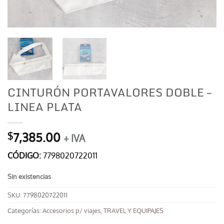
CINTURÓN PORTAVALORES DOBLE –
LINEA PLATA
7,385.00
$
+ IVA
CÓDIGO:
7798020722011
Sin existencias
SKU:
7798020722011
Categorías:
Accesorios p/ viajes
,
TRAVEL Y EQUIPAJES