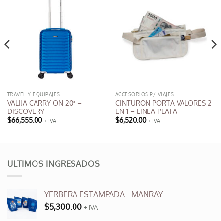
TRAVEL Y EQUIPAJES
ACCESORIOS P/ VIAJES
VALIJA CARRY ON 20″ –
CINTURON PORTA VALORES 2
DISCOVERY
EN 1 – LINEA PLATA
$
66,555.00
$
6,520.00
+ IVA
+ IVA
ULTIMOS INGRESADOS
YERBERA ESTAMPADA - MANRAY
$
5,300.00
+ IVA