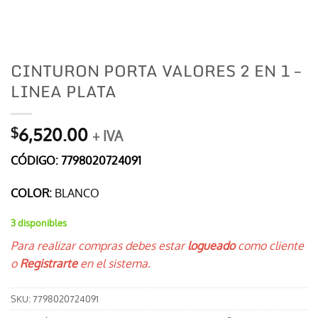
CINTURON PORTA VALORES 2 EN 1 –
LINEA PLATA
6,520.00
$
+ IVA
CÓDIGO: 7798020724091
COLOR:
BLANCO
3 disponibles
Para realizar compras debes estar
logueado
como cliente
o
Registrarte
en el sistema.
SKU:
7798020724091