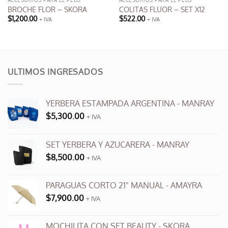
ACCESORIOS PARA EL PELO
ACCESORIOS PARA EL PELO
BROCHE FLOR – SKORA
COLITAS FLUOR – SET X12
$
1,200.00
$
522.00
+ IVA
+ IVA
ULTIMOS INGRESADOS
YERBERA ESTAMPADA ARGENTINA - MANRAY
$
5,300.00
+ IVA
SET YERBERA Y AZUCARERA - MANRAY
$
8,500.00
+ IVA
PARAGUAS CORTO 21" MANUAL - AMAYRA
$
7,900.00
+ IVA
MOCHILITA CON SET BEAUTY - SKORA