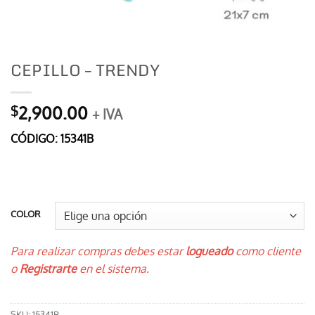
CEPILLO – TRENDY
2,900.00
$
+ IVA
CÓDIGO: 15341B
COLOR
Para realizar compras debes estar
logueado
como cliente
o
Registrarte
en el sistema.
SKU:
15341B