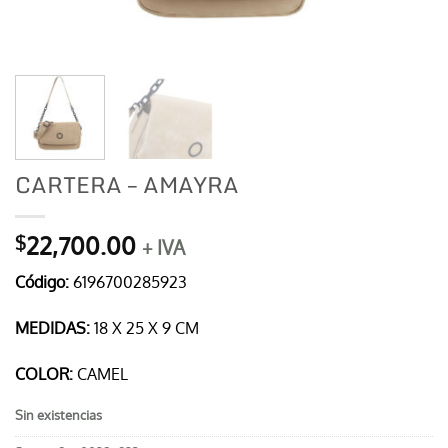
CARTERA – AMAYRA
22,700.00
$
+ IVA
Código:
6196700285923
MEDIDAS:
18 X 25 X 9 CM
COLOR:
CAMEL
Sin existencias