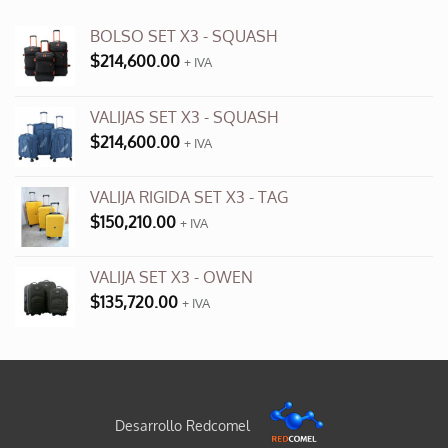
BOLSO SET X3 - SQUASH
$
214,600.00
+ IVA
VALIJAS SET X3 - SQUASH
$
214,600.00
+ IVA
VALIJA RIGIDA SET X3 - TAG
$
150,210.00
+ IVA
VALIJA SET X3 - OWEN
$
135,720.00
+ IVA
Desarrollo Redcomel