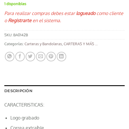
1 disponibles
Para realizar compras debes estar
logueado
como cliente
o
Registrarte
en el sistema.
SKU:
BA0142B
Categorías:
Carteras y Bandoleras
,
CARTERAS Y MÁS ...
DESCRIPCIÓN
CARACTERISTICAS:
Logo grabado
Correa extraíble