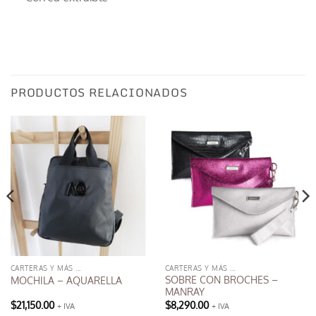
PRODUCTOS RELACIONADOS
CARTERAS Y MÁS ...
CARTERAS Y MÁS ...
SOBRE CON BROCHES –
MOCHILA – AQUARELLA
MANRAY
$
21,150.00
$
8,290.00
+ IVA
+ IVA