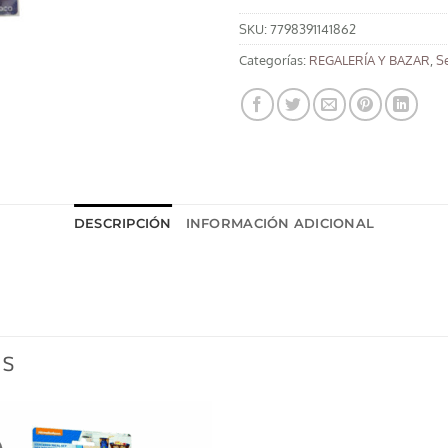
SKU:
7798391141862
Categorías:
REGALERÍA Y BAZAR
,
Se
DESCRIPCIÓN
INFORMACIÓN ADICIONAL
OS