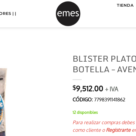
TIENDA
RES | |
BLISTER PLATO
BOTELLA – AV
9,512.00
$
+ IVA
CÓDIGO:
7798391141862
12 disponibles
Para realizar compras debes
como cliente o
Registrarte
en