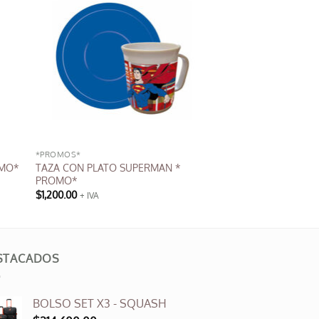
*PROMOS*
TAZA CON PLATO SUPERMAN *
OMO*
PROMO*
$
1,200.00
+ IVA
STACADOS
BOLSO SET X3 - SQUASH