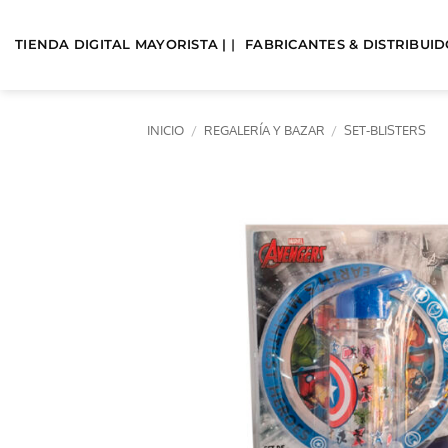
Saltar
al
TIENDA DIGITAL MAYORISTA | |
FABRICANTES & DISTRIBUIDO
contenido
INICIO
/
REGALERÍA Y BAZAR
/
SET-BLISTERS