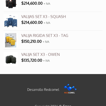
$
214,600.00
+ IVA
VALIJAS SET X3 - SQUASH
$
214,600.00
+ IVA
VALIJA RIGIDA SET X3 - TAG
$
150,210.00
+ IVA
VALIJA SET X3 - OWEN
$
135,720.00
+ IVA
Desarrollo Redcomel