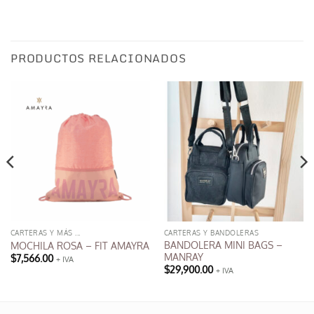
PRODUCTOS RELACIONADOS
CARTERAS Y MÁS ...
CARTERAS Y BANDOLERAS
BANDOLERA MINI BAGS –
MOCHILA ROSA – FIT AMAYRA
MANRAY
$
7,566.00
+ IVA
$
29,900.00
+ IVA
Este
producto
tiene