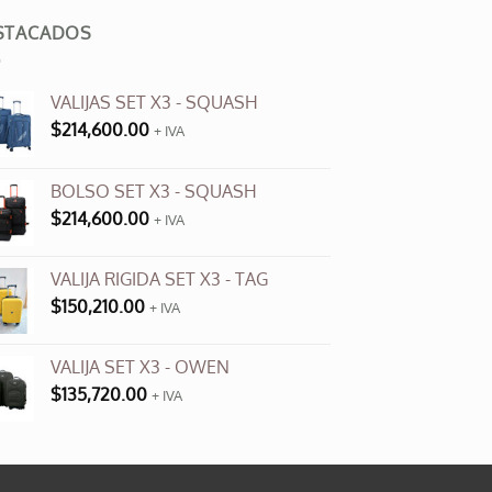
STACADOS
VALIJAS SET X3 - SQUASH
$
214,600.00
+ IVA
BOLSO SET X3 - SQUASH
$
214,600.00
+ IVA
VALIJA RIGIDA SET X3 - TAG
$
150,210.00
+ IVA
VALIJA SET X3 - OWEN
$
135,720.00
+ IVA