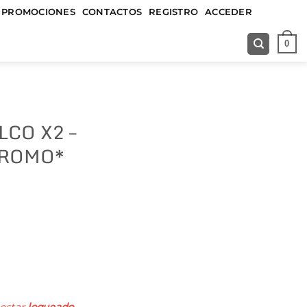
&&&&&
PROMOCIONES
CONTACTOS
REGISTRO
ACCEDER
0
CO X2 –
PROMO*