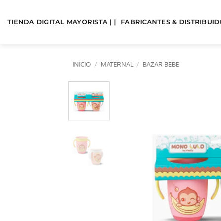
Saltar
al
TIENDA DIGITAL MAYORISTA | |
FABRICANTES & DISTRIBUIDO
contenido
INICIO
/
MATERNAL
/
BAZAR BEBE