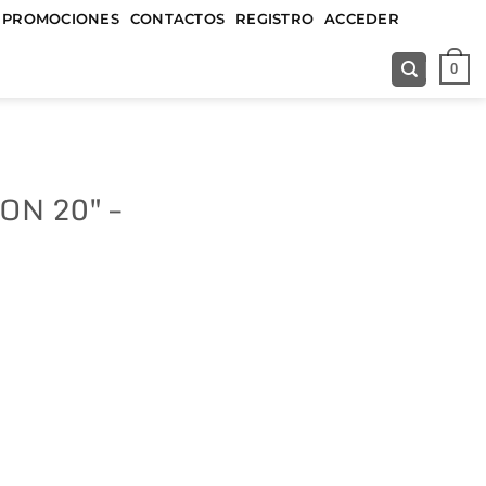
&&&&&
PROMOCIONES
CONTACTOS
REGISTRO
ACCEDER
0
ON 20″ –