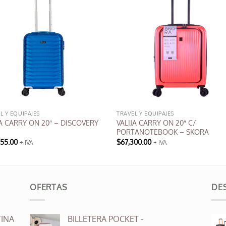
L Y EQUIPAJES
TRAVEL Y EQUIPAJES
VALIJA CARRY ON 20″ C/
JA CARRY ON 20″ – DISCOVERY
PORTANOTEBOOK – SKORA
555.00
$
67,300.00
+ IVA
+ IVA
OFERTAS
DE
INA
BILLETERA POCKET -