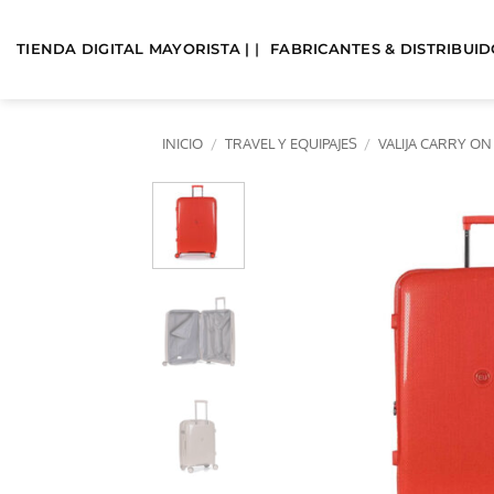
Saltar
al
TIENDA DIGITAL MAYORISTA | |
FABRICANTES & DISTRIBUIDO
contenido
INICIO
/
TRAVEL Y EQUIPAJES
/
VALIJA CARRY ON