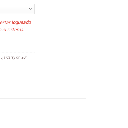
 estar
logueado
 el sistema.
lija Carry on 20"