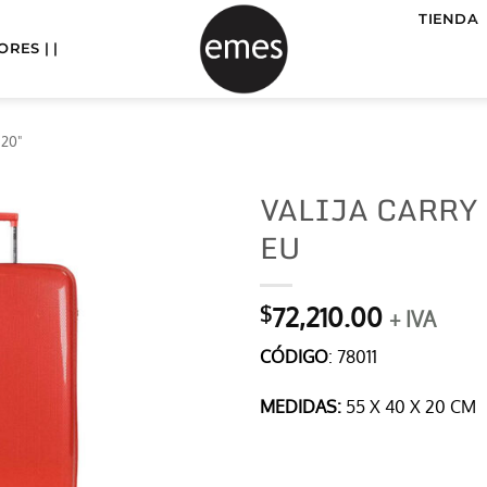
TIENDA
RES | |
 20"
VALIJA CARRY 
EU
72,210.00
$
+ IVA
CÓDIGO
: 78011
MEDIDAS:
55 X 40 X 20 CM