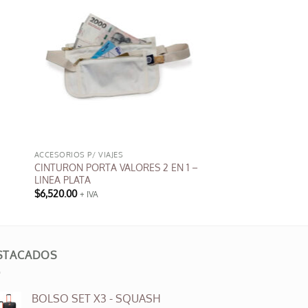
ACCESORIOS P/ VIAJES
CINTURON PORTA VALORES 2 EN 1 –
LINEA PLATA
$
6,520.00
+ IVA
STACADOS
BOLSO SET X3 - SQUASH