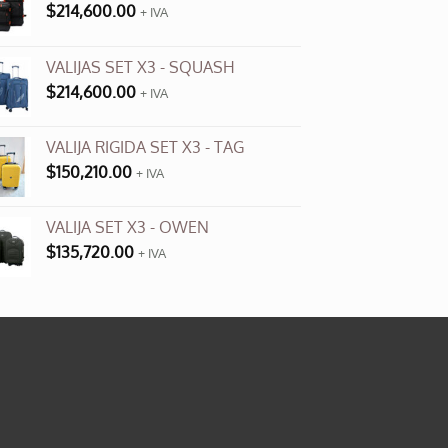
$
214,600.00
+ IVA
VALIJAS SET X3 - SQUASH
$
214,600.00
+ IVA
VALIJA RIGIDA SET X3 - TAG
$
150,210.00
+ IVA
VALIJA SET X3 - OWEN
$
135,720.00
+ IVA