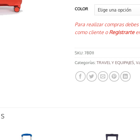
COLOR
Para realizar compras debes
como cliente o
Registrarte
en
SKU:
78011
Categorías:
TRAVEL Y EQUIPAJES
,
Va
OS