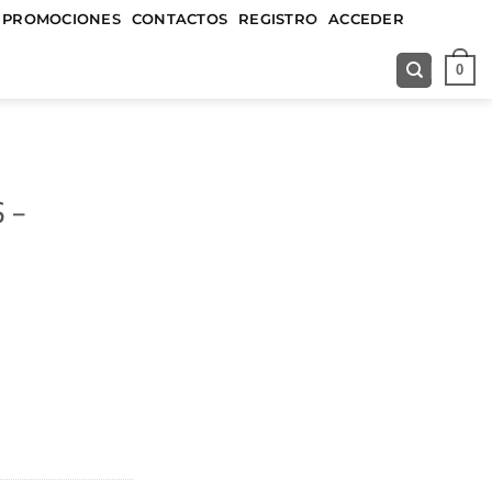
&&&&&
PROMOCIONES
CONTACTOS
REGISTRO
ACCEDER
0
 –