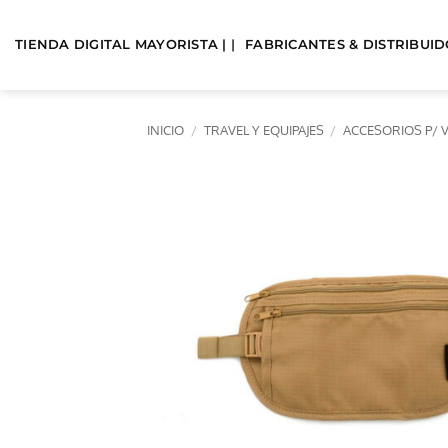
Saltar
al
TIENDA DIGITAL MAYORISTA | |
FABRICANTES & DISTRIBUIDO
contenido
INICIO
/
TRAVEL Y EQUIPAJES
/
ACCESORIOS P/ V