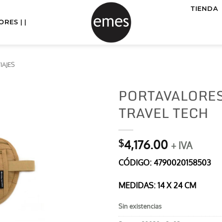
TIENDA
RES | |
IAJES
PORTAVALORES
TRAVEL TECH
4,176.00
$
+ IVA
CÓDIGO:
4790020158503
MEDIDAS: 14 X 24 CM
Sin existencias