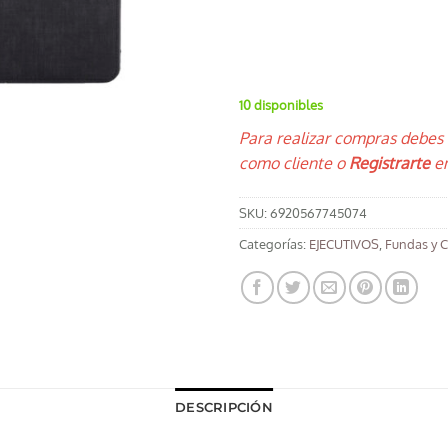
10 disponibles
Para realizar compras debes
como cliente o
Registrarte
en
SKU:
6920567745074
Categorías:
EJECUTIVOS
,
Fundas y 
DESCRIPCIÓN