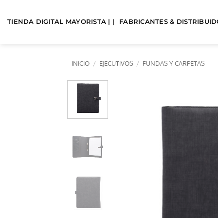
Saltar
al
TIENDA DIGITAL MAYORISTA | |
FABRICANTES & DISTRIBUIDO
contenido
INICIO
/
EJECUTIVOS
/
FUNDAS Y CARPETAS