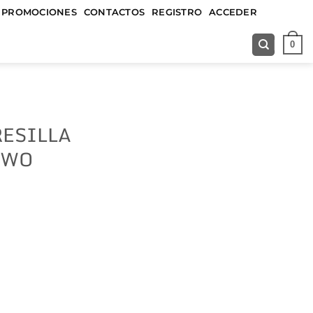
&&&&&
PROMOCIONES
CONTACTOS
REGISTRO
ACCEDER
0
RESILLA
IWO