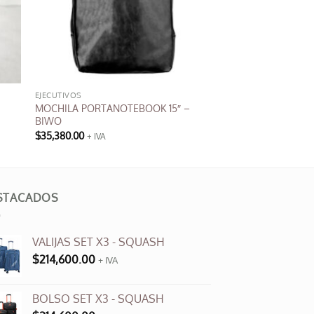
EJECUTIVOS
MOCHILA PORTANOTEBOOK 15″ –
BIWO
$
35,380.00
+ IVA
STACADOS
VALIJAS SET X3 - SQUASH
$
214,600.00
+ IVA
BOLSO SET X3 - SQUASH