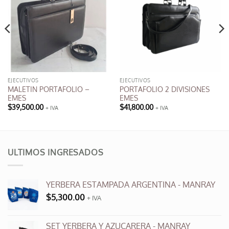
EJECUTIVOS
EJECUTIVOS
MALETIN PORTAFOLIO –
PORTAFOLIO 2 DIVISIONES
EMES
EMES
$
39,500.00
$
41,800.00
+ IVA
+ IVA
ULTIMOS INGRESADOS
YERBERA ESTAMPADA ARGENTINA - MANRAY
$
5,300.00
+ IVA
SET YERBERA Y AZUCARERA - MANRAY