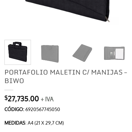
PORTAFOLIO MALETIN C/ MANIJAS –
BIWO
27,735.00
$
+ IVA
CÓDIGO:
6920567745050
MEDIDAS
: A4 (21 X 29,7 CM)