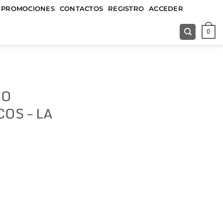
&&&&&
PROMOCIONES
CONTACTOS
REGISTRO
ACCEDER
0
DO
OS – LA