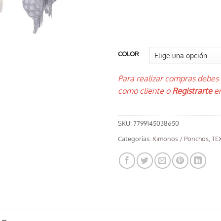
COLOR
Para realizar compras debes
como cliente o
Registrarte
en
SKU:
7799145038650
Categorías:
Kimonos / Ponchos
,
TEX