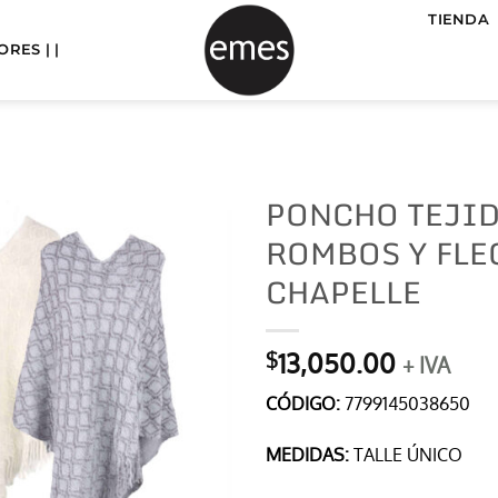
TIENDA
RES | |
PONCHO TEJI
ROMBOS Y FLEC
CHAPELLE
13,050.00
$
+ IVA
CÓDIGO:
7799145038650
MEDIDAS:
TALLE ÚNICO