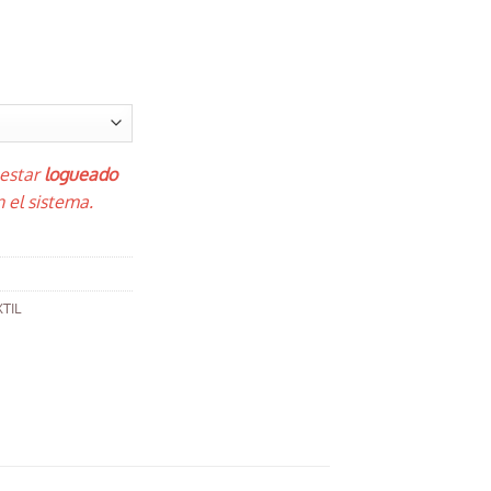
 estar
logueado
 el sistema.
TIL