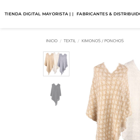
Saltar
al
TIENDA DIGITAL MAYORISTA | |
FABRICANTES & DISTRIBUIDO
contenido
INICIO
/
TEXTIL
/
KIMONOS / PONCHOS