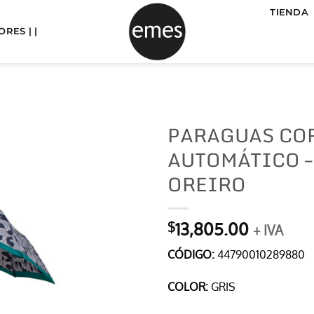
TIENDA
RES | |
PARAGUAS CO
AUTOMÁTICO –
OREIRO
13,805.00
$
+ IVA
CÓDIGO:
44790010289880
COLOR:
GRIS