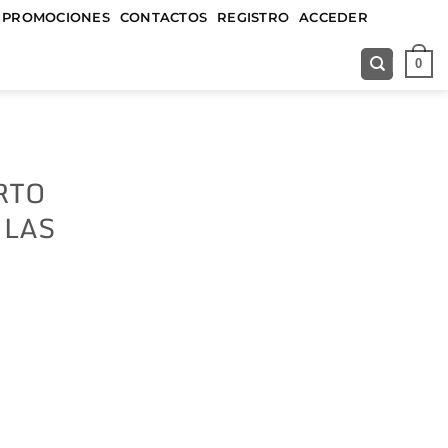
&&&&&
PROMOCIONES
CONTACTOS
REGISTRO
ACCEDER
0
RTO
 LAS