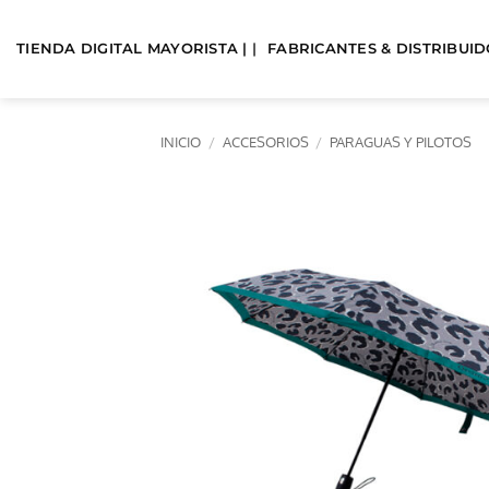
Saltar
al
TIENDA DIGITAL MAYORISTA | |
FABRICANTES & DISTRIBUIDO
contenido
INICIO
/
ACCESORIOS
/
PARAGUAS Y PILOTOS