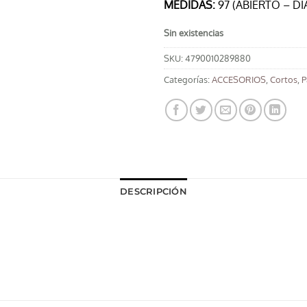
MEDIDAS:
97 (ABIERTO – D
Sin existencias
SKU:
4790010289880
Categorías:
ACCESORIOS
,
Cortos
,
P
DESCRIPCIÓN