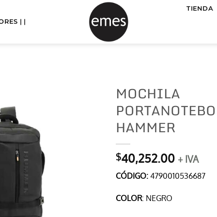
TIENDA
RES | |
MOCHILA
PORTANOTEBO
HAMMER
40,252.00
$
+ IVA
CÓDIGO:
4790010536687
COLOR
: NEGRO