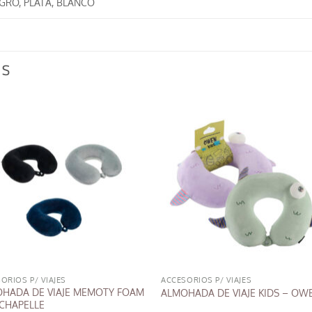
EGRO, PLATA, BLANCO
OS
ORIOS P/ VIAJES
ACCESORIOS P/ VIAJES
HADA DE VIAJE MEMOTY FOAM
ALMOHADA DE VIAJE KIDS – OW
 CHAPELLE