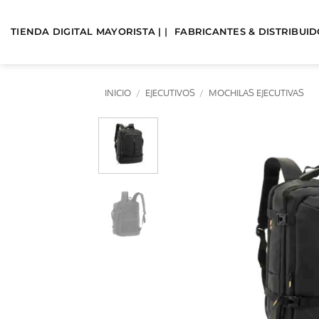
Saltar
al
TIENDA DIGITAL MAYORISTA | |
FABRICANTES & DISTRIBUIDO
contenido
INICIO
/
EJECUTIVOS
/
MOCHILAS EJECUTIVAS