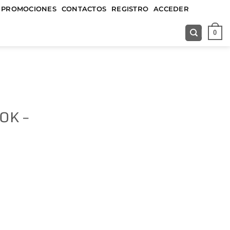
&&&&&
PROMOCIONES
CONTACTOS
REGISTRO
ACCEDER
0
OK –