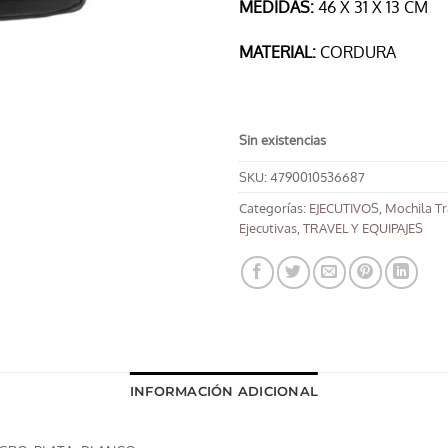
MEDIDAS:
46 X 31 X 13 CM
MATERIAL:
CORDURA
Sin existencias
SKU:
4790010536687
Categorías:
EJECUTIVOS
,
Mochila Tr
Ejecutivas
,
TRAVEL Y EQUIPAJES
INFORMACIÓN ADICIONAL