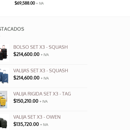
$
69,588.00
+ IVA
STACADOS
BOLSO SET X3 - SQUASH
$
214,600.00
+ IVA
VALIJAS SET X3 - SQUASH
$
214,600.00
+ IVA
VALIJA RIGIDA SET X3 - TAG
$
150,210.00
+ IVA
VALIJA SET X3 - OWEN
$
135,720.00
+ IVA