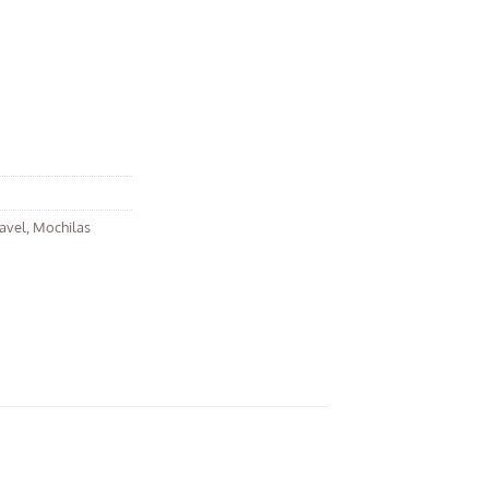
avel
,
Mochilas