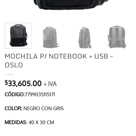
MOCHILA P/ NOTEBOOK + USB –
OSLO
33,605.00
$
+ IVA
CÓDIGO:
7799035115171
COLOR:
NEGRO CON GRIS
MEDIDAS:
40 X 30 CM