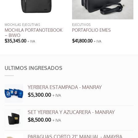
MOCHILAS EJECUTIVAS
EJECUTIVOS
MOCHILA PORTANOTEBOOK
PORTAFOLIO EMES
– BIWO
$
35,345.00
$
41,800.00
+ IVA
+ IVA
ULTIMOS INGRESADOS
YERBERA ESTAMPADA - MANRAY
$
5,300.00
+ IVA
SET YERBERA Y AZUCARERA - MANRAY
$
8,500.00
+ IVA
PARAGUAS CORTO 21" MANUAL - AMAYRA