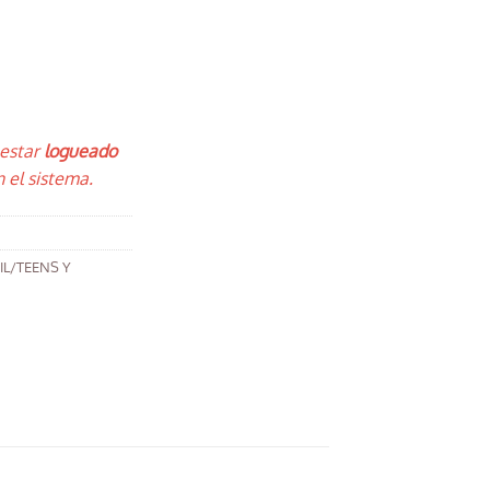
 estar
logueado
 el sistema.
IL/TEENS Y