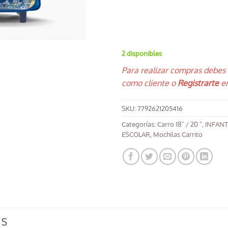
2 disponibles
Para realizar compras debes
como cliente o
Registrarte
en
SKU:
7792621205416
Categorías:
Carro 18" / 20 "
,
INFANT
ESCOLAR
,
Mochilas Carrito
OS