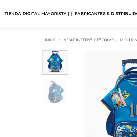
Saltar
al
TIENDA DIGITAL MAYORISTA | |
FABRICANTES & DISTRIBUIDO
contenido
INICIO
/
INFANTIL/TEENS Y ESCOLAR
/
MOCHILA