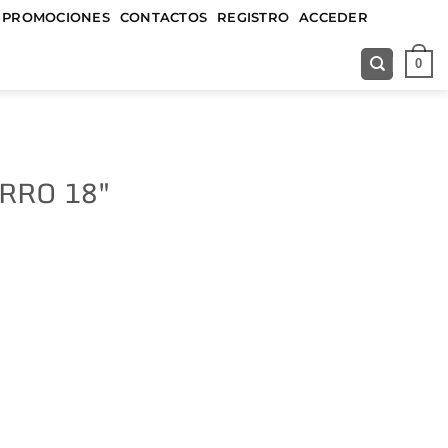
&&&&&
PROMOCIONES
CONTACTOS
REGISTRO
ACCEDER
0
RRO 18″