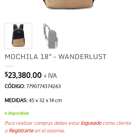
MOCHILA 18″ – WANDERLUST
23,380.00
$
+ IVA
CÓDIGO:
7790774374263
MEDIDAS:
45 x 32 x 14 cm
6 disponibles
Para realizar compras debes estar
logueado
como cliente
o
Registrarte
en el sistema.