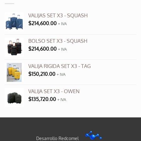
VALIJAS SET X3 - SQUASH
$
214,600.00
+ IVA
BOLSO SET X3 - SQUASH
$
214,600.00
+ IVA
VALIJA RIGIDA SET X3 - TAG
$
150,210.00
+ IVA
VALIJA SET X3 - OWEN
$
135,720.00
+ IVA
Desarrollo Redcomel